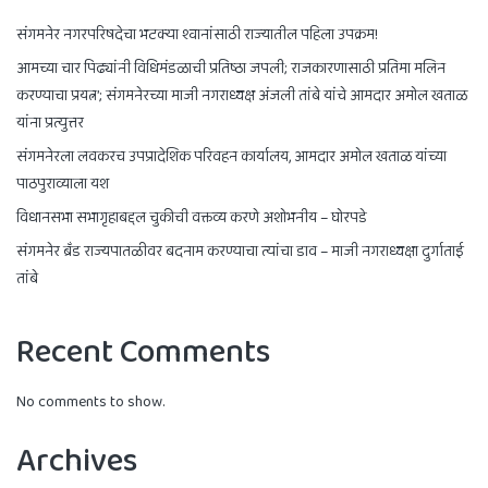
संगमनेर नगरपरिषदेचा भटक्या श्वानांसाठी राज्यातील पहिला उपक्रम!
आमच्या चार पिढ्यांनी विधिमंडळाची प्रतिष्ठा जपली; राजकारणासाठी प्रतिमा मलिन
करण्याचा प्रयत्न’; संगमनेरच्या माजी नगराध्यक्ष अंजली तांबे यांचे आमदार अमोल खताळ
यांना प्रत्युत्तर
संगमनेरला लवकरच उपप्रादेशिक परिवहन कार्यालय, आमदार अमोल खताळ यांच्या
पाठपुराव्याला यश
विधानसभा सभागृहाबद्दल चुकीची वक्तव्य करणे अशोभनीय – घोरपडे
संगमनेर ब्रँड राज्यपातळीवर बदनाम करण्याचा त्यांचा डाव – माजी नगराध्यक्षा दुर्गाताई
तांबे
Recent Comments
No comments to show.
Archives