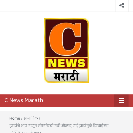
C News
First District Level News Channel
C News Marathi
Marathi
Home
/
सामाजिक
/
झाडांचे शहर म्हणून संगमनेरची नवी ओळख, गर्द झाडांमुळे हिरवाईसह