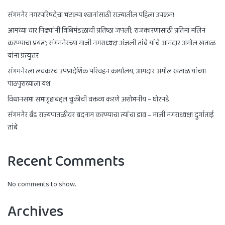
संगमनेर नगरपरिषदेचा भटक्या श्वानांसाठी राज्यातील पहिला उपक्रम!
आमच्या चार पिढ्यांनी विधिमंडळाची प्रतिष्ठा जपली; राजकारणासाठी प्रतिमा मलिन
करण्याचा प्रयत्न’; संगमनेरच्या माजी नगराध्यक्ष अंजली तांबे यांचे आमदार अमोल खताळ
यांना प्रत्युत्तर
संगमनेरला लवकरच उपप्रादेशिक परिवहन कार्यालय, आमदार अमोल खताळ यांच्या
पाठपुराव्याला यश
विधानसभा सभागृहाबद्दल चुकीची वक्तव्य करणे अशोभनीय – घोरपडे
संगमनेर ब्रँड राज्यपातळीवर बदनाम करण्याचा त्यांचा डाव – माजी नगराध्यक्षा दुर्गाताई
तांबे
Recent Comments
No comments to show.
Archives