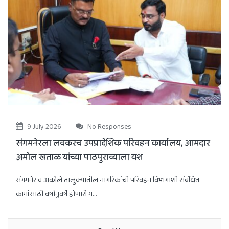
9 July 2026
No Responses
संगमनेरला लवकरच उपप्रादेशिक परिवहन कार्यालय, आमदार
अमोल खताळ यांच्या पाठपुराव्याला यश
संगमनेर व अकोले तालुक्यातील नागरिकांची परिवहन विभागाशी संबंधित
कामांसाठी वर्षानुवर्षे होणारी ग...