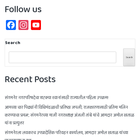
Follow us
Facebook
Instagram
YouTube
Channel
Search
Search
Recent Posts
संगमनेर नगरपरिषदेचा भटक्या श्वानांसाठी राज्यातील पहिला उपक्रम!
आमच्या चार पिढ्यांनी विधिमंडळाची प्रतिष्ठा जपली; राजकारणासाठी प्रतिमा मलिन
करण्याचा प्रयत्न’; संगमनेरच्या माजी नगराध्यक्ष अंजली तांबे यांचे आमदार अमोल खताळ
यांना प्रत्युत्तर
संगमनेरला लवकरच उपप्रादेशिक परिवहन कार्यालय, आमदार अमोल खताळ यांच्या