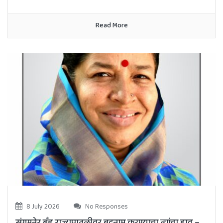
Read More
8 July 2026
No Responses
संगमनेर ब्रँड राज्यपातळीवर बदनाम करण्याचा त्यांचा डाव –