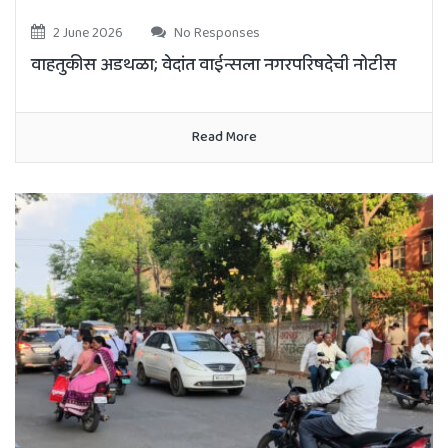
2 June 2026
No Responses
वाहतुकीस अडथळा; वेदांत वाईन्सला नगरपरिषदेची नोटीस
Read More