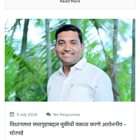
Read More
9 July 2026
No Responses
विधानसभा सभागृहाबद्दल चुकीची वक्तव्य करणे अशोभनीय –
घोरपडे