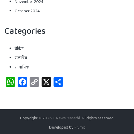
November 2024
October 2024
Categories
ब्रेकिंग
राजकीय
सामाजिक
WhatsApp
Facebook
Copy
X
Share
Link
Copyright © 2026
C News Marathi
. All rights reserved.
Developed by
Flymit