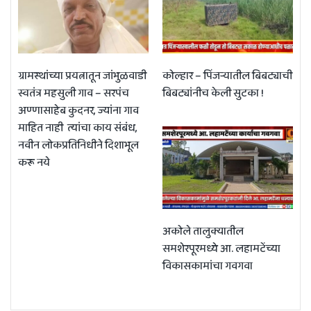
ग्रामस्थांच्या प्रयत्नातून जांभुळवाडी
कोल्हार – पिंजऱ्यातील बिबट्याची
स्वतंत्र महसुली गाव – सरपंच
बिबट्यांनीच केली सुटका !
अण्णासाहेब कुदनर, ज्यांना गाव
माहित नाही त्यांचा काय संबंध,
नवीन लोकप्रतिनिधीने दिशाभूल
करू नये
अकोले तालुक्यातील
समशेरपूरमध्ये आ. लहामटेंच्या
विकासकामांचा गवगवा