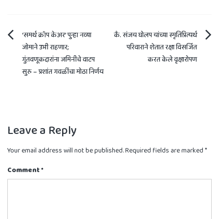
Post
‘समर्थ क्रॉप केअर’ पुन्हा नव्या
कै. संजय घोलप यांच्या स्मृतिप्रित्यर्थ
जोमाने उभी राहणार;
परिवाराने शेतात रक्षा विसर्जित
navigation
गुंतवणूकदारांना जमिनीचे वाटप
करत केले वृक्षारोपण
सुरु – प्रशांत गवळींचा मोठा निर्णय
Leave a Reply
Your email address will not be published.
Required fields are marked
*
Comment
*