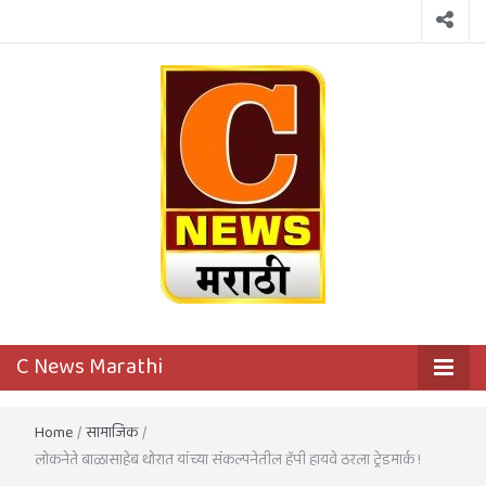
C News
First District Level News Channel
C News Marathi
Marathi
Home
/
सामाजिक
/
लोकनेते बाळासाहेब थोरात यांच्या संकल्पनेतील हॅपी हायवे ठरला ट्रेडमार्क !