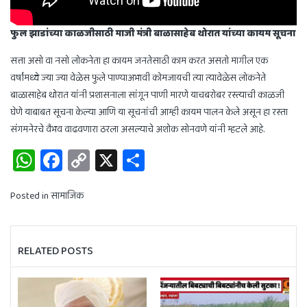
फुल झाडांच्या काळजीसाठी माजी मंत्री बाळासाहेब थोरात यांच्या कायम सूचना
सत्ता असो वा नसो लोकनेता हा कायम जनतेसाठी काम करत असतो मागील एक
वर्षांमध्ये ज्या ज्या वेळेस फुले पाण्याअभावी कोमजायची त्या त्यावेळेस लोकनेते
बाळासाहेब थोरात यांनी प्रशासनाला सांगून पाणी मारणे याचबरोबर रस्त्याची काळजी
घेणे याबाबत सूचना केल्या आणि या सूचनांची आम्ही कायम पालन केले असून हा रस्ता
संगमनेरचे वैभव वाढवणारा ठरला असल्याचे अशोक सोनवणे यांनी म्हटले आहे.
WhatsApp
Facebook
Copy
X
Share
Link
Posted in
सामाजिक
RELATED POSTS