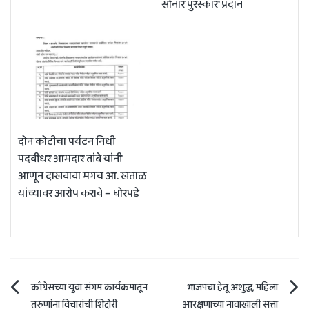
सोनार पुरस्कार’ प्रदान
दोन कोटीचा पर्यटन निधी
पदवीधर आमदार तांबे यांनी
आणून दाखवावा मगच आ. खताळ
यांच्यावर आरोप करावे – घोरपडे
Post
काँग्रेसच्या युवा संगम कार्यक्रमातून
भाजपचा हेतू अशुद्ध, महिला
तरुणांना विचारांची शिदोरी
आरक्षणाच्या नावाखाली सत्ता