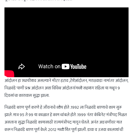
आंदोलन हा स्थायीभाव असल्याने मीटर हटाव ,टेंभेंआंदोलन, मराठवाडा नामांतर आंदोलन,
निळवंडे पाणी प्रश्न आंदोलन अशा विविध आंदोलनांमध्ये सहभाग राहिला या मधून 9
दिवसांचा कारावास सुद्धा झाला.
निळवंडे धरण पूर्ण करणे हे जीवनाचे ध्येय होते .1992 ला निळवंडे धरणाचे काम सुरू
झाले .मात्र 95 ते 99 या काळात हे काम थांबले होते .1999 नंतर कॅबिनेट मंत्रीपद मिळत
असताना सुद्धा निळवंडे कामासाठी राज्यमंत्रीपद मागून घेतले. अनंत अडचणीवर मात
करून निळवंडे धरण पूर्ण केले. 2012 मध्ये भिंत पूर्ण झाली. डावा व उजवा कालव्यांची