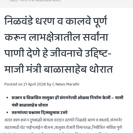
उद्दिष्ट- माजी मंत्री बाळासाहेब थोरात
निळवंडे धरण व कालवे पूर्ण
करून लाभक्षेत्रातील सर्वांना
पाणी देणे हे जीवनाचे उद्दिष्ट-
माजी मंत्री बाळासाहेब थोरात
Posted on
21 April 2026
by
C News Marathi
सज्जन व विकसित तालुका ही संगमनेरची ओळख निर्माण केली – माजी
मंत्री बाळासाहेब थोरात
तरुणांच्या प्रश्नाला दिलखुलास उत्तरे
सतत काम करून दुष्काळी भागाला वरदान ठरणारे निळवंडे धरण व कालवे, संगमनेर
शहरासाठी थेट पाईपलाईन योजना ,तालुका शेजारी विमानतळ ,नियोजित नाशिक पुणे