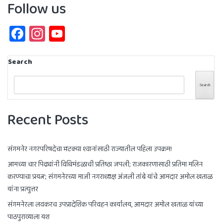
Follow us
Facebook
Instagram
YouTube
Channel
Search
Search
Recent Posts
संगमनेर नगरपरिषदेचा भटक्या श्वानांसाठी राज्यातील पहिला उपक्रम!
आमच्या चार पिढ्यांनी विधिमंडळाची प्रतिष्ठा जपली; राजकारणासाठी प्रतिमा मलिन
करण्याचा प्रयत्न’; संगमनेरच्या माजी नगराध्यक्ष अंजली तांबे यांचे आमदार अमोल खताळ
यांना प्रत्युत्तर
संगमनेरला लवकरच उपप्रादेशिक परिवहन कार्यालय, आमदार अमोल खताळ यांच्या
पाठपुराव्याला यश