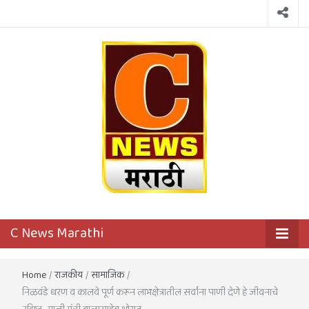
C News
First District Level News Channel
C News Marathi
Marathi
Home
/
राजकीय
/
सामाजिक
/
निळवंडे धरण व कालवे पूर्ण करून लाभक्षेत्रातील सर्वांना पाणी देणे हे जीवनाचे