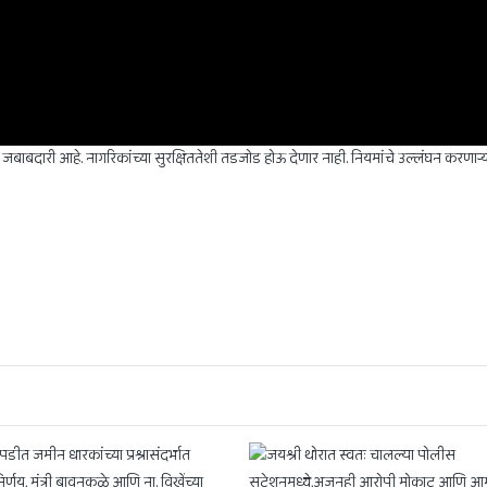
 जबाबदारी आहे. नागरिकांच्या सुरक्षिततेशी तडजोड होऊ देणार नाही. नियमांचे उल्लंघन करणाऱ्