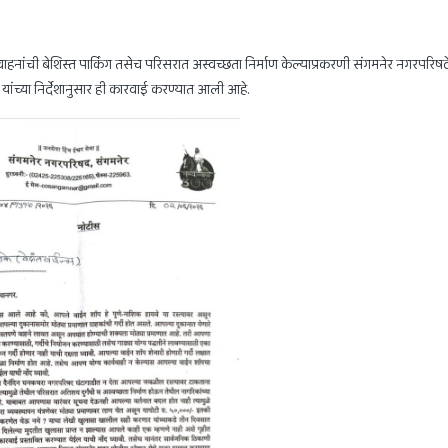
वाहनांची बेशिस्त पार्किंग तसेच परिसरात अस्वच्छता निर्माण केल्याप्रकरणी संगमनेर नगरपरिषदे
ांच्या निर्देशानुसार ही कारवाई करण्यात आली आहे.