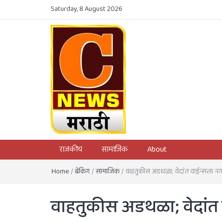
Saturday, 8 August 2026
C News Marathi
First District Level News Channel
राजकीय
सामाजिक
About
Home
/
ब्रेकिंग
/
सामाजिक
/
वाहतुकीस अडथळा; वेदांत वाईन्सला न
वाहतुकीस अडथळा; वेदांत