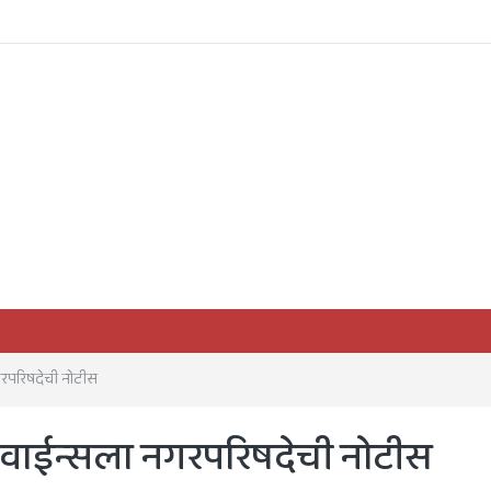
गरपरिषदेची नोटीस
 वाईन्सला नगरपरिषदेची नोटीस