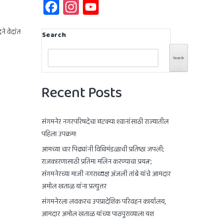
Facebook
Instagram
YouTube
Channel
ने वेदांत
Search
Search
Recent Posts
संगमनेर नगरपरिषदेचा भटक्या श्वानांसाठी राज्यातील
पहिला उपक्रम!
आमच्या चार पिढ्यांनी विधिमंडळाची प्रतिष्ठा जपली;
राजकारणासाठी प्रतिमा मलिन करण्याचा प्रयत्न’;
संगमनेरच्या माजी नगराध्यक्ष अंजली तांबे यांचे आमदार
अमोल खताळ यांना प्रत्युत्तर
संगमनेरला लवकरच उपप्रादेशिक परिवहन कार्यालय,
आमदार अमोल खताळ यांच्या पाठपुराव्याला यश