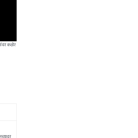
यांवर कठोर