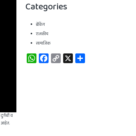
Categories
ब्रेकिंग
राजकीय
सामाजिक
WhatsApp
Facebook
Copy
X
Share
Link
र्गंधी व
े आहेत.