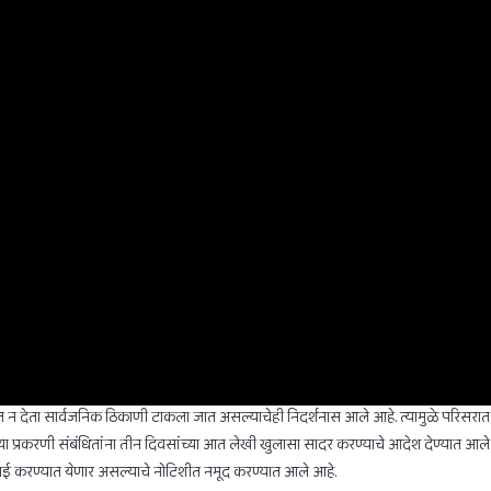
 न देता सार्वजनिक ठिकाणी टाकला जात असल्याचेही निदर्शनास आले आहे. त्यामुळे परिसरात दु
त. या प्रकरणी संबंधितांना तीन दिवसांच्या आत लेखी खुलासा सादर करण्याचे आदेश देण्यात आल
वाई करण्यात येणार असल्याचे नोटिशीत नमूद करण्यात आले आहे.