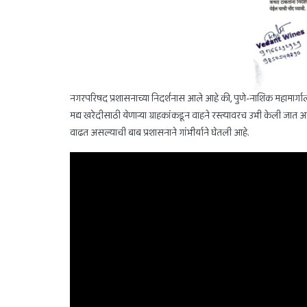
नगरपरिषद प्रशासनाच्या निदर्शनास आले आहे की, पुणे-नाशिक महामार्गाल
मद्य खरेदीसाठी येणाऱ्या ग्राहकांकडून वाहने रस्त्यावरच उभी केली जात
वाढत असल्याची बाब प्रशासनाने गांभीर्याने घेतली आहे.