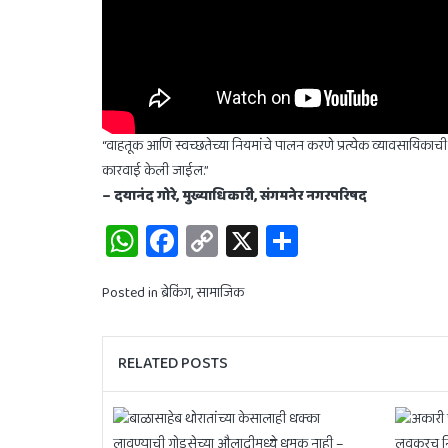
“वाहतूक आणि स्वच्छतेच्या नियमांचे पालन करणे प्रत्येक व्यावसायिकाची
कारवाई केली जाईल.”
– दयानंद गोरे, मुख्याधिकारी, संगमनेर नगरपरिषद
WhatsApp
Facebook
Copy
X
Share
Link
Posted in
ब्रेकिंग
,
सामाजिक
RELATED POSTS